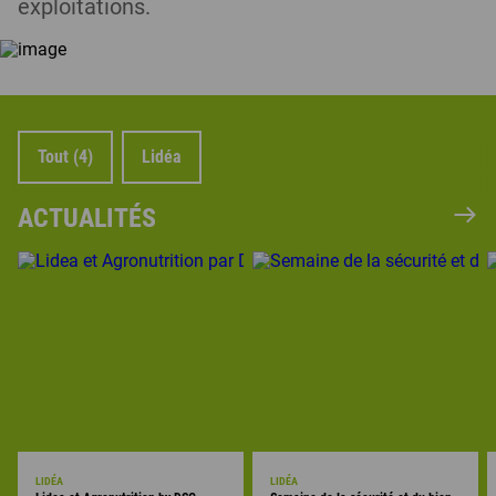
exploitations.
Tout (4)
Lidéa
ACTUALITÉS
LIDÉA
LIDÉA